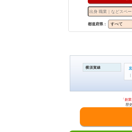
都道府県：
横須賀線
「創業
歴