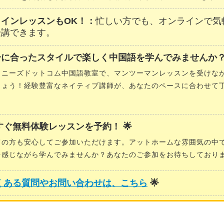
ラインレッスンもOK！：
忙しい方でも、オンラインで気
受講できます。
分に合ったスタイルで楽しく中国語を学んでみませんか？
イニーズドットコム中国語教室で、マンツーマンレッスンを受けな
しょう！経験豊富なネイティブ講師が、あなたのペースに合わせて
。
今すぐ無料体験レッスンを予約！ 🌟
ての方も安心してご参加いただけます。アットホームな雰囲気の中
を感じながら学んでみませんか？あなたのご参加をお待ちしており
くある質問やお問い合わせは、こちら
🌟