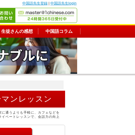
中国語先生登録
|
中国語先生login
生徒さんの感想
中国語コラム
ーマンレッスン
室に通うよりも手軽に、カフェなどを
ライベートレッスンで、会話力の向上