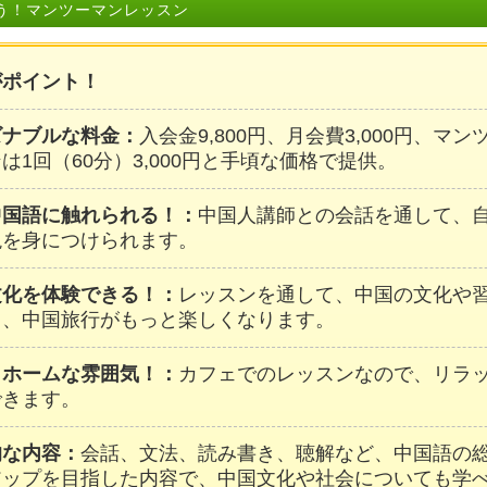
う！マンツーマンレッスン
がポイント！
ズナブルな料金：
入会金9,800円、月会費3,000円、マ
は1回（60分）3,000円と手頃な価格で提供。
中国語に触れられる！：
中国人講師との会話を通して、
現を身につけられます。
文化を体験できる！：
レッスンを通して、中国の文化や
し、中国旅行がもっと楽しくなります。
トホームな雰囲気！：
カフェでのレッスンなので、リラ
できます。
的な内容：
会話、文法、読み書き、聴解など、中国語の
アップを目指した内容で、中国文化や社会についても学