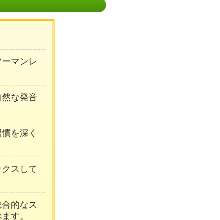
ンツーマンレ
自然な発音
習慣を深く
ックスして
総合的なス
べます。