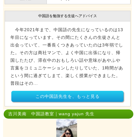
中国語を勉強する生徒へアドバイス
今年2021年まで、中国語の先生になっているのは13
年目になっています。その間にたくさんの生徒さんと
出会っていて、一番長くつきあっていたのは3年弱でし
た。その方は商社マンで、よく中国に出張になり、帰
国したたび、滞在中のおもしろい話や意味があやふや
言葉をコミュニケーションしたりしていた、1時間があ
という間に過ぎてしまて、楽しく授業ができました。
普段はその...
この中国語先生を、もっと見る
吉川美南 中国語教室｜wang yajun 先生