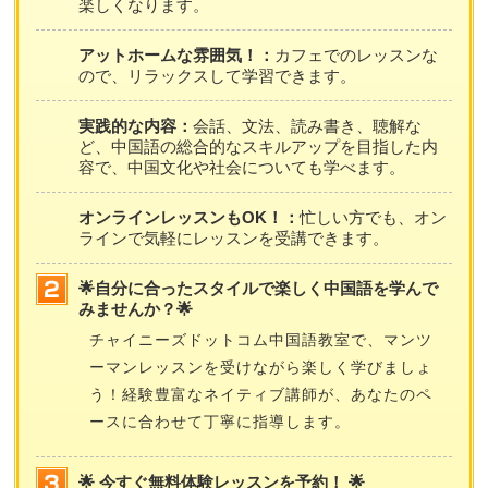
楽しくなります。
アットホームな雰囲気！：
カフェでのレッスンな
ので、リラックスして学習できます。
実践的な内容：
会話、文法、読み書き、聴解な
ど、中国語の総合的なスキルアップを目指した内
容で、中国文化や社会についても学べます。
オンラインレッスンもOK！：
忙しい方でも、オン
ラインで気軽にレッスンを受講できます。
🌟自分に合ったスタイルで楽しく中国語を学んで
みませんか？🌟
チャイニーズドットコム中国語教室で、マンツ
ーマンレッスンを受けながら楽しく学びましょ
う！経験豊富なネイティブ講師が、あなたのペ
ースに合わせて丁寧に指導します。
🌟 今すぐ無料体験レッスンを予約！ 🌟