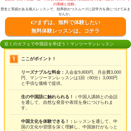
の実績と信頼」
歴史と実績がある個人レッスンで、効率的かつスムーズに語学力を身につけてみま
せんか。
👉まずは、無料で体験したい
無料体験レッスンは、コチラ
近くのカフェで中国語を学ぼう！マンツーマンレッスン
ここがポイント！
リーズナブルな料金：
入会金9,800円、月会費3,000
円、マンツーマンレッスンは1回（60分）3,000円
と手頃な価格で提供。
生の中国語に触れられる！：
中国人講師との会話
を通して、自然な発音や表現を身につけられま
す。
中国文化を体験できる！：
レッスンを通して、中
国の文化や習慣を深く理解し、中国旅行がもっと