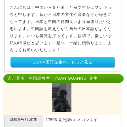
こんにちは！中国から参りました留学生シュブンキョ
ウと申します。昔から日本の文化や音楽などが好きに
なってます。日本と中国の仲間良いよう頑張りたいと
思います。中国語を教えながら自分の日本語がよくな
ります。いつも笑顔を持ってます。親切で、優しいは
私の特徴だと思います！是非、一緒に頑張ります。よ
ろしくお願いいたします！
この中国語先生を、もっと見る
吉川美南 中国語教室｜YUAN GUANRUI 先生
17503 袁 冠睿/エン カンエイ
講師番号 / お名前