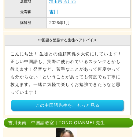
埼玉県
吉川市
居住地
吉川
最寄駅
2026年1月
講師歴
中国語を勉強する生徒へアドバイス
こんにちは！ 生徒との信頼関係を大切にしています！
正しい中国語も、実際に使われているスラングとかも
教えます！発音など、苦手なことがあって何度やって
も分からない！ということがあっても何度でも丁寧に
教えます。一緒に気軽で楽しくお勉強できたらなと思
っています！
この中国語先生を、もっと見る
吉川美南 中国語教室｜TONG QIANMEI 先生