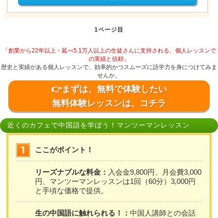
1ページ目
「創業から22年以上・延べ5.1万人以上の生徒さんに支持される、個人レッスンで
の実績と信頼」
歴史と実績がある個人レッスンで、効率的かつスムーズに語学力を身につけてみま
せんか。
👉まずは、無料で体験したい
無料体験レッスンは、コチラ
近くのカフェで中国語を学ぼう！マンツーマンレッスン
ここがポイント！
リーズナブルな料金：
入会金9,800円、月会費3,000
円、マンツーマンレッスンは1回（60分）3,000円
と手頃な価格で提供。
生の中国語に触れられる！：
中国人講師との会話