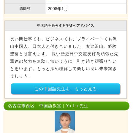
2008年1月
講師歴
中国語を勉強する生徒へアドバイス
長い間仕事ても、ビジネスても、プライベートても沢
山中国人、日本人と付き合いました、友達沢山、経験
豊富とは言えます。 長い歴史日中交流友好為頑張た先
輩達の努力を無駄し無いように、引き続き頑張りたい
と思います。もっと深め理解して楽しい良い未来築き
ましょう！
この中国語先生を、もっと見る
名古屋市西区 中国語教室｜Yu Lu 先生