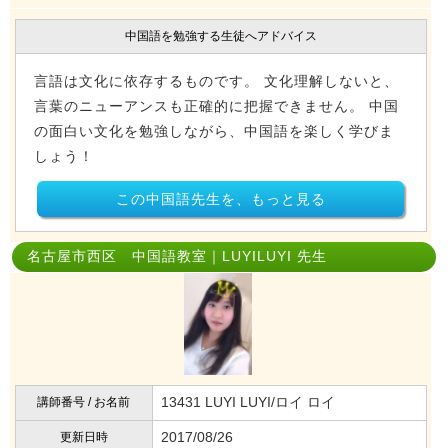
中国語を勉強する生徒へアドバイス
言語は文化に依存するものです。 文化理解しないと、
言葉のニューアンスも正確的に把握できません。 中国
の面白い文化を勉強しながら、中国語を楽しく学びま
しょう！
この中国語先生を、もっと見る
名古屋市西区 中国語教室｜LUYILUYI 先生
13431 LUYI LUYI/ロイ ロイ
講師番号 / お名前
2017/08/26
更新日時