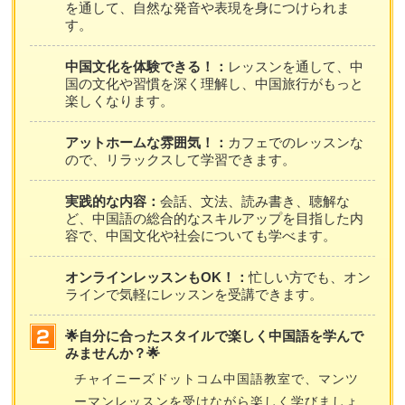
を通して、自然な発音や表現を身につけられま
す。
中国文化を体験できる！：
レッスンを通して、中
国の文化や習慣を深く理解し、中国旅行がもっと
楽しくなります。
アットホームな雰囲気！：
カフェでのレッスンな
ので、リラックスして学習できます。
実践的な内容：
会話、文法、読み書き、聴解な
ど、中国語の総合的なスキルアップを目指した内
容で、中国文化や社会についても学べます。
オンラインレッスンもOK！：
忙しい方でも、オン
ラインで気軽にレッスンを受講できます。
🌟自分に合ったスタイルで楽しく中国語を学んで
みませんか？🌟
チャイニーズドットコム中国語教室で、マンツ
ーマンレッスンを受けながら楽しく学びましょ