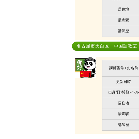
居住地
最寄駅
講師歴
名古屋市天白区 中国語教室｜Khe
講師番号 / お名前
更新日時
出身/日本語レベル
居住地
最寄駅
講師歴