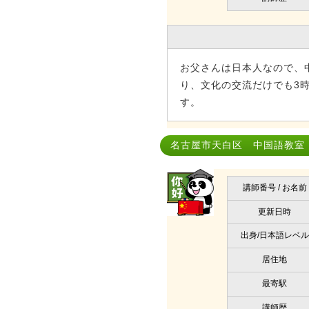
お父さんは日本人なので、
り、文化の交流だけでも3
す。
名古屋市天白区 中国語教室｜li 
講師番号 / お名前
更新日時
出身/日本語レベル
居住地
最寄駅
講師歴