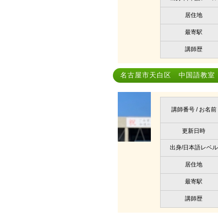
居住地
最寄駅
講師歴
名古屋市天白区 中国語教室｜liu
講師番号 / お名前
更新日時
出身/日本語レベル
居住地
最寄駅
講師歴