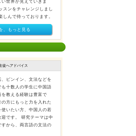
しい世界が見えていきま
ッスンをチャレンジしまし
楽しんで待っております。
を、もっと見る
生徒へアドバイス
話、ピンイン、文法などを
でも十数人の学生に中国語
語を教える経験は豊富で
音の方にもっと力を入れた
を使いたい方、中国人の若
迎です。 研究テーマは中
ですから、両言語の文法の