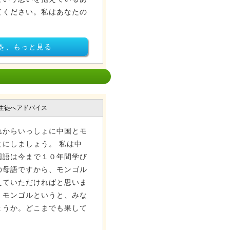
てください。私はあなたの
を、もっと見る
生徒へアドバイス
れからいっしょに中国とモ
にしましょう。 私は中
国語は今まで１０年間学び
の母語ですから、モンゴル
えていただければと思いま
。モンゴルというと、みな
ょうか。どこまでも果して