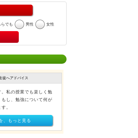
ちらでも
男性
女性
生徒へアドバイス
す。私の授業でも楽しく勉
。もし、勉強について何が
ます。
を、もっと見る