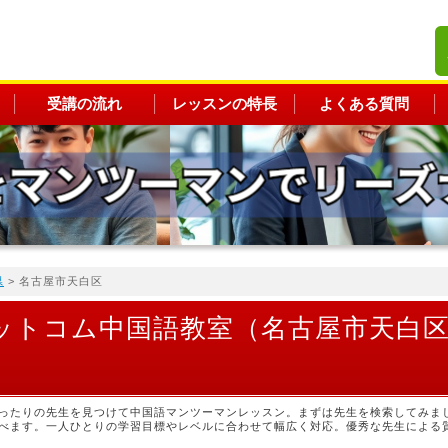
受講の流れ
レッスンの特長
よくある質問
県
> 名古屋市天白区
ットコム中国語教室（名古屋市天白
ったりの先生を見つけて中国語マンツーマンレッスン。まずは先生を検索してみま
べます。一人ひとりの学習目標やレベルに合わせて幅広く対応。優秀な先生による