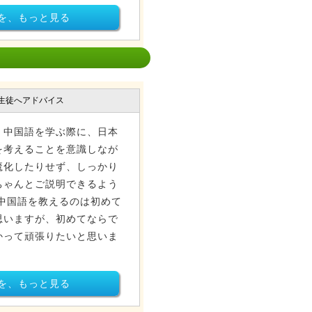
を、もっと見る
生徒へアドバイス
、中国語を学ぶ際に、日本
を考えることを意識しなが
魔化したりせず、しっかり
ちゃんとご説明できるよう
中国語を教えるのは初めて
思いますが、初めてならで
かって頑張りたいと思いま
を、もっと見る