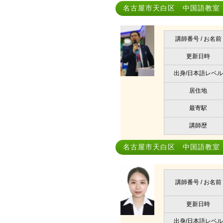
名古屋市天白区 中国語教室｜li
講師番号 / お名前
更新日時
出身/日本語レベル
居住地
最寄駅
講師歴
名古屋市天白区 中国語教室｜LI
講師番号 / お名前
更新日時
出身/日本語レベル