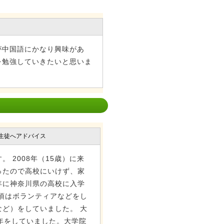
が中国語にかなり興味があ
を勉強していきたいと思いま
生徒へアドバイス
 2008年（15歳）に来
ったので高校にいけず、家
年に神奈川県の高校に入学
頃はボランティアなどをし
ど）をしていました。 大
年をしていました。大学院