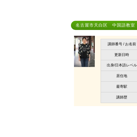
名古屋市天白区 中国語教室｜Zh
講師番号 / お名前
更新日時
出身/日本語レベル
居住地
最寄駅
講師歴