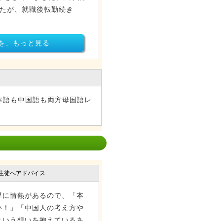
したが、就職後転勤続き
を、もっと見る
日本語も中国語も両方母国語レ
生徒へアドバイス
導に情熱があるので、「本
い！」「中国人の考え方や
という想いを抱えているあ