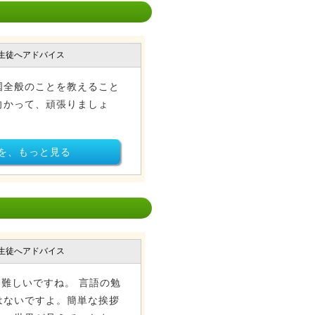
生徒へアドバイス
国全般のことを教えること
向かって、頑張りましょ
を、もっと見る
生徒へアドバイス
つも一番難しいですね。 言語の勉
はないですよ。簡単な挨拶