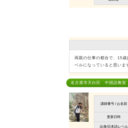
両親の仕事の都合で、15歳
ベルになっていると思いま
名古屋市天白区 中国語教室｜
講師番号 / お名前
更新日時
出身/日本語レベル