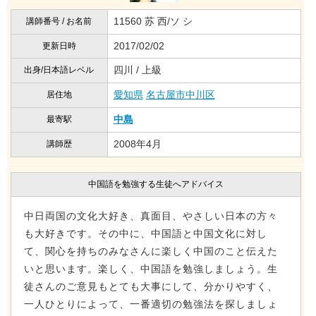
11560 苏 西/ソ シ
講師番号 / お名前
2017/02/02
更新日時
四川 / 上級
出身/日本語レベル
愛知県
名古屋市中川区
居住地
中島
最寄駅
2008年4月
講師歴
中国語を勉強する生徒へアドバイス
中日両国の文化大好き、真面目、やさしい日本の方々
も大好きです。その中に、中国語と中国文化に対し
て、関心を持ちのみなさんに楽しく中国のこと伝えた
いと思います。楽しく、中国語を勉強しましょう。生
徒さんのご意見もとても大事にして、分かりやすく、
一人ひとりによって、一番適切の勉強法を探しましょ