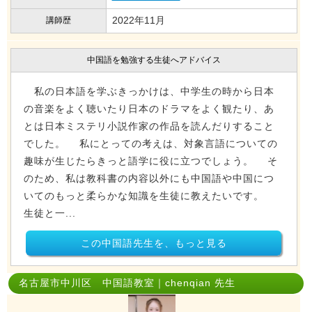
2022年11月
講師歴
中国語を勉強する生徒へアドバイス
私の日本語を学ぶきっかけは、中学生の時から日本
の音楽をよく聴いたり日本のドラマをよく観たり、あ
とは日本ミステリ小説作家の作品を読んだりすること
でした。 私にとっての考えは、対象言語についての
趣味が生じたらきっと語学に役に立つでしょう。 そ
のため、私は教科書の内容以外にも中国語や中国につ
いてのもっと柔らかな知識を生徒に教えたいです。
生徒と一...
この中国語先生を、もっと見る
名古屋市中川区 中国語教室｜chenqian 先生