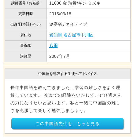
11606 金 瑞希/キン ミズキ
講師番号 / お名前
2015/03/18
更新日時
遼寧省 / ネイティブ
出身/日本語レベル
愛知県
名古屋市中川区
居住地
八田
最寄駅
2007年7月
講師歴
中国語を勉強する生徒へアドバイス
長年中国語を教えてきました。学習の難しさをよく理
解しています。 今までの経験をいかして、ぜひ皆さん
の力になりたいと思います。私と一緒に中国語の難し
さを克服して楽しく勉強しましょう。
この中国語先生を、もっと見る