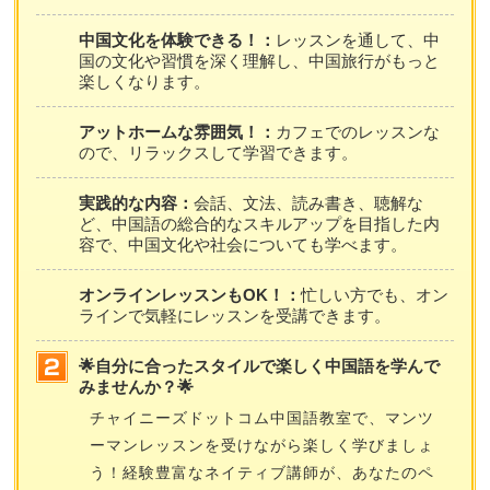
中国文化を体験できる！：
レッスンを通して、中
国の文化や習慣を深く理解し、中国旅行がもっと
楽しくなります。
アットホームな雰囲気！：
カフェでのレッスンな
ので、リラックスして学習できます。
実践的な内容：
会話、文法、読み書き、聴解な
ど、中国語の総合的なスキルアップを目指した内
容で、中国文化や社会についても学べます。
オンラインレッスンもOK！：
忙しい方でも、オン
ラインで気軽にレッスンを受講できます。
🌟自分に合ったスタイルで楽しく中国語を学んで
みませんか？🌟
チャイニーズドットコム中国語教室で、マンツ
ーマンレッスンを受けながら楽しく学びましょ
う！経験豊富なネイティブ講師が、あなたのペ